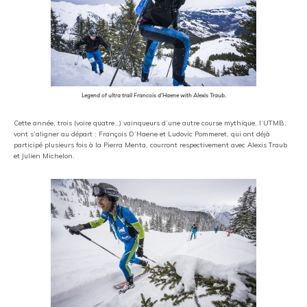
Legend of ultra trail Francois d’Haene with Alexis Traub.
Cette année, trois (voire quatre…) vainqueurs d’une autre course mythique, l’UTMB,
vont s’aligner au départ : François D’Haene et Ludovic Pommeret, qui ont déjà
participé plusieurs fois à la Pierra Menta, courront respectivement avec Alexis Traub
et Julien Michelon.