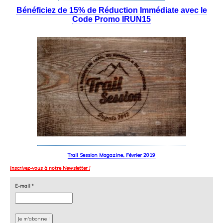
Bénéficiez de 15% de Réduction Immédiate avec le
Code Promo IRUN15
Trail Session Magazine, Février 2019
Inscrivez-vous à notre Newsletter !
E-mail
*