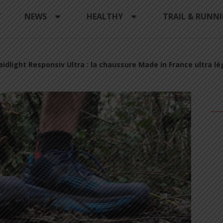
Y
NEWS
HEALTHY
TRAIL & RUNN
aidlight Responsiv Ultra : la chaussure Made in France ultra lé