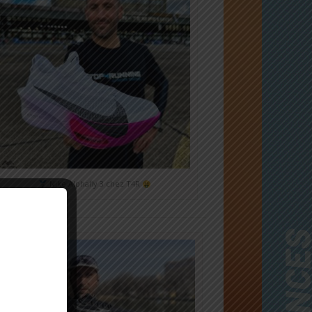
Nike Alphafly 3 chez T4R