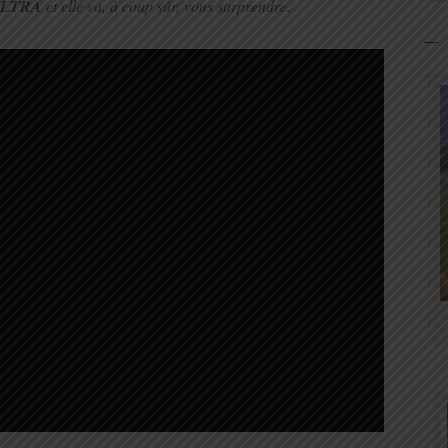
ULTRA
et elle va, à coup sûr, vous surprendre.