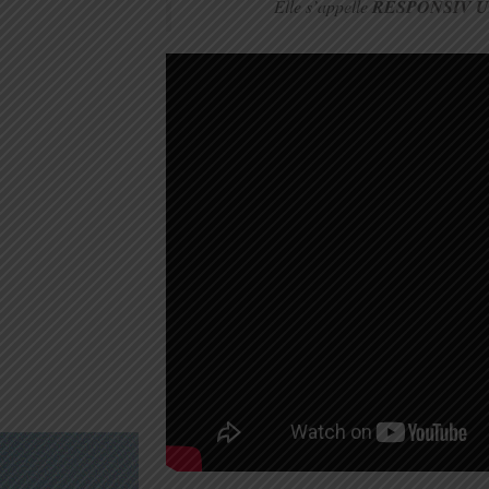
Elle s’appelle
RESPONSIV 