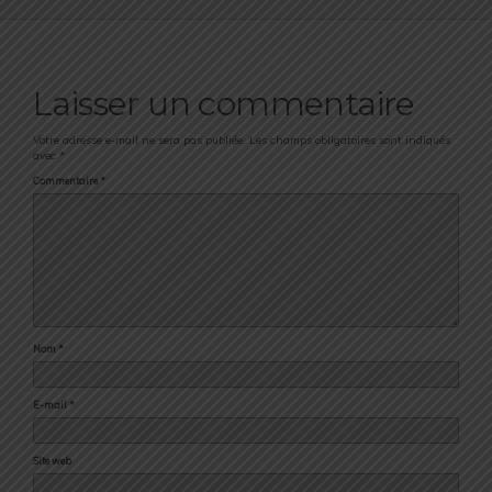
Laisser un commentaire
Votre adresse e-mail ne sera pas publiée.
Les champs obligatoires sont indiqués
avec
*
Commentaire
*
Nom
*
E-mail
*
Site web