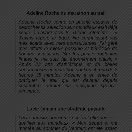
Adeline Roche du marathon au trail
Adeline Roche venue en priorité essayer de
décrocher sa sélection aux mondiaux était déjà
seule à l’avant vers le 16ème kilomètre.
»
J’avais repéré le tracé. Ne connaissant pas
mes écarts avec mes poursuivantes, j’ai géré
mes efforts le mieux possible et bénéficié de
bonnes sensations. Sur les parties roulantes
finales je me suis fait énormément plaisir. »
Après 23 ans d’athlétisme et de belles
performances en marathon dont un chrono de 2
heures 38 minutes, Adeline a eu envie de
pratiquer le trail qui est devenu depuis
septembre dernier sa discipline sportive
principale.
Lucie Jamsin une stratégie payante
Lucie Jamsin, deuxième espérait elle aussi se
qualifier aux mondiaux. «
Mon départ et ma
montée au sommet du Ventoux ont été assez