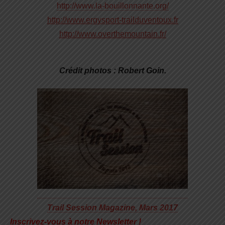
http://www.la-bouillonnante.org/
http://www.ergysport-trailduventoux.fr
http://www.overthemountain.fr/
Crédit photos : Robert Goin.
Trail Session Magazine, Mars 2017
Inscrivez-vous à notre Newsletter !