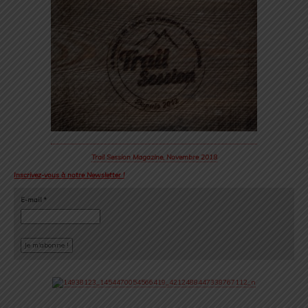
Trail Session Magazine, Novembre 2018
Inscrivez-vous à notre Newsletter !
E-mail
*