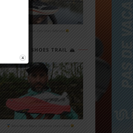
Mizuno Neo Zen chez Alltricks
TOP 3 SHOES TRAIL 🏔
Altra Mont Blanc Carbone chez i-Run