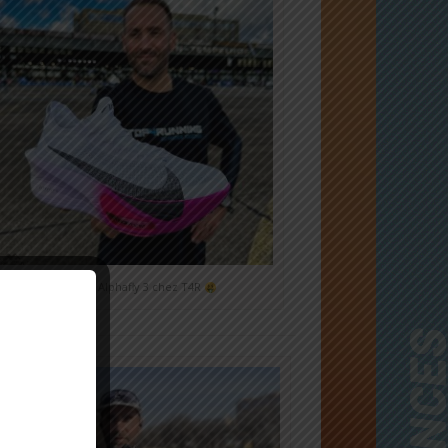
Nike Alphafly 3 chez T4R