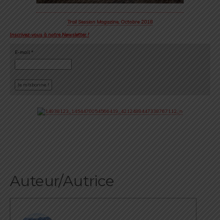
Trail Session Magazine, Octobre 2018
Inscrivez-vous à notre Newsletter !
E-mail
*
Auteur/Autrice