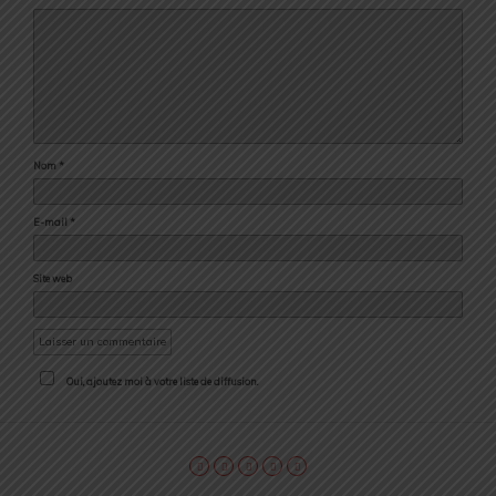
Nom
*
E-mail
*
Site web
Oui, ajoutez moi à votre liste de diffusion.