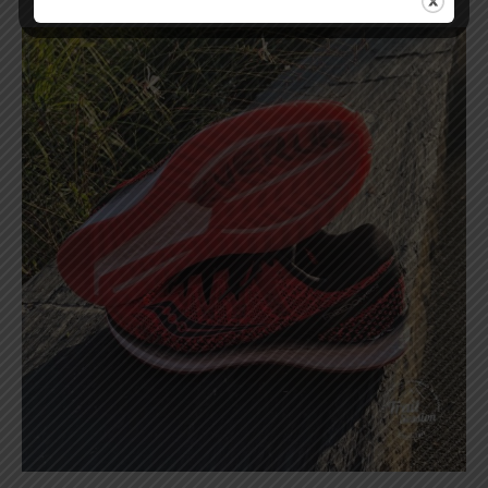
être
interminables
.