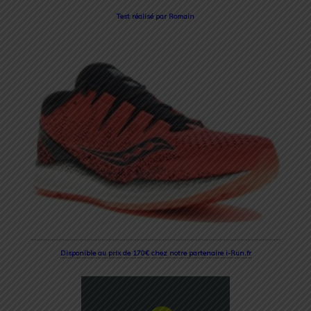
Test réalisé par Romain
Disponible au prix de 170€ chez notre partenaire i-Run.fr