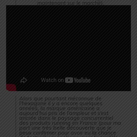
maintenant sur le marché
).
Alors que pourtant méconnue de
l’hexagone il y a encore quelques
années, la marque américaine a
aujourd’hui pris de l’ampleur et s’est
ancrée dans le paysage concurrentiel
des produits running en France (
pour ma
part une très belle découverte que je
peux confirmer pour avoir eu la chance