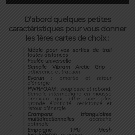
D’abord quelques petites
caractéristiques pour vous donner
les 1ères cartes de choix :
Idéale pour vos sorties de trail
toutes distances
Foulée universelle
Semelle Vibram Arctic Grip
:
adhérence et traction
Everun
: amortie et retour
d’énergie
PWRFOAM
: souplesse et rebond.
Semelle intermédiaire en mousse
premium qui offre une plus
grande élasticité, résistance et
retour d’énergie
Crampons triangulaires
multidirectionnelles
: accroche
optimale
Empeigne TPU Mesh
Exoskeleton
: maintien