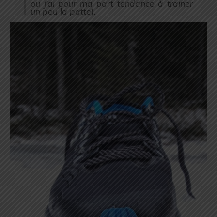
ou j’ai pour ma part tendance à trainer
un peu la patte
).