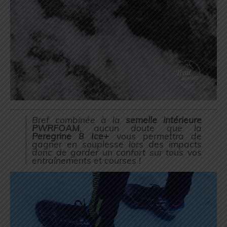
Bref combinée à la
semelle intérieure
PWRFOAM
, aucun doute que la
Peregrine 8 Ice+
vous permettra de
gagner en souplesse lors des impacts
donc de garder un confort sur tous vos
entraînements et courses !