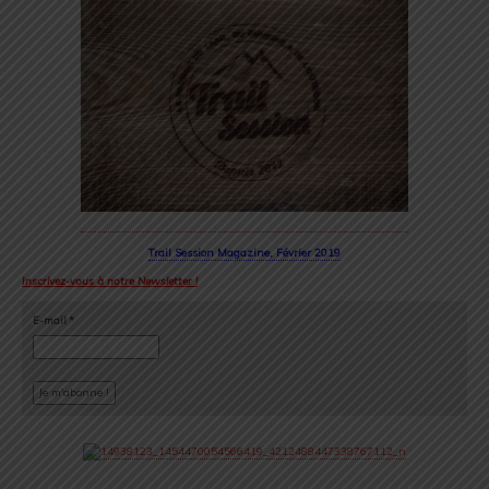
Trail Session Magazine, Février 2019
Inscrivez-vous à notre Newsletter !
E-mail
*