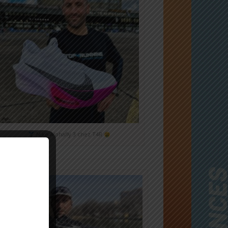
Nike Alphafly 3 chez T4R