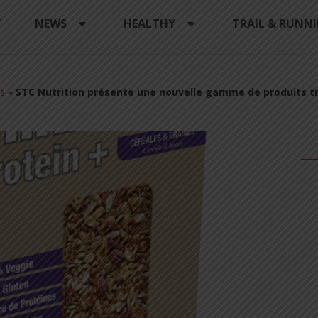
Y
NEWS
HEALTHY
TRAIL & RUNN
s
»
STC Nutrition présente une nouvelle gamme de produits 