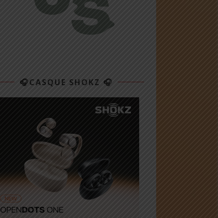
🎧CASQUE SHOKZ 🎧