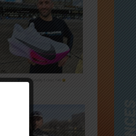
Nike Alphafly 3 chez T4R