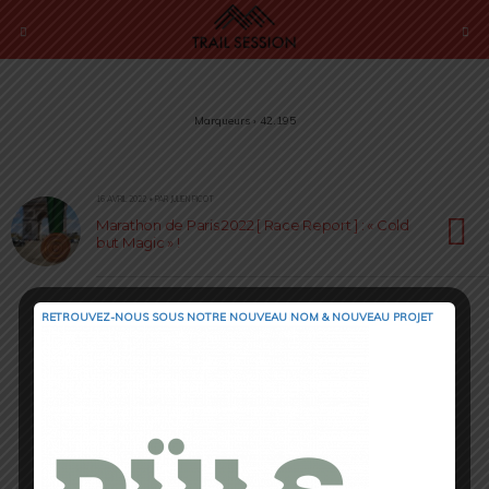
Marqueurs › 42.195
16 AVRIL 2022 • PAR JULIEN PICOT
Marathon de Paris 2022 [ Race Report ] : « Cold
but Magic » !
RETROUVEZ-NOUS SOUS NOTRE NOUVEAU NOM & NOUVEAU PROJET
Retour au début