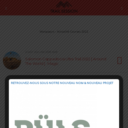
Marqueurs › Actualité Courses 2022
23 AOÛT 2022 • PAR CÉDRIC MASIP
Salomon Cappadocia Ultra Trail 2022 [ Around
The World ] : Magic
RETROUVEZ-NOUS SOUS NOTRE NOUVEAU NOM & NOUVEAU PROJET
Retour au début