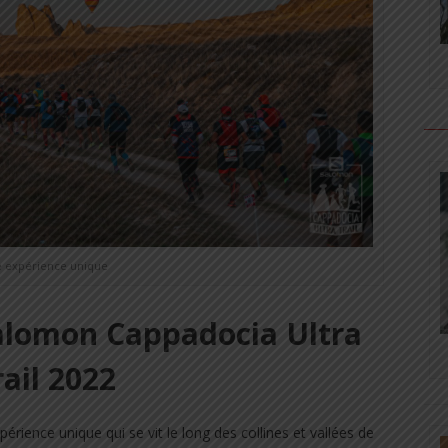
 expérience unique
alomon Cappadocia Ultra
rail 2022
rience unique qui se vit le long des collines et vallées de