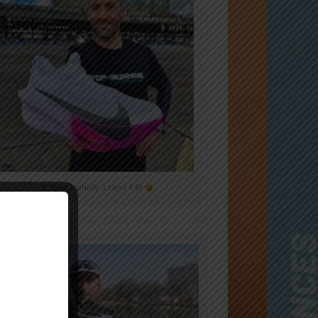
Nike Alphafly 3 chez T4R