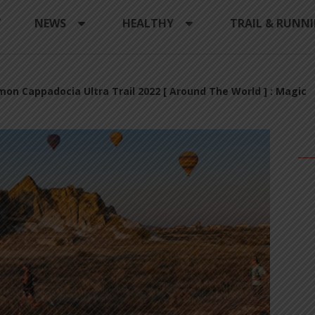
Y
NEWS
HEALTHY
TRAIL & RUNN
mon Cappadocia Ultra Trail 2022 [ Around The World ] : Magic