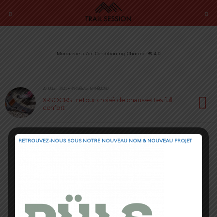
Marqueurs › Air-Conditioning Channel ® 4.0
26 JUILLET 2021 • PAR SÉBASTIEN RÉMOND
X-SOCKS : retour croisé de chaussettes full
confort
RETROUVEZ-NOUS SOUS NOTRE NOUVEAU NOM & NOUVEAU PROJET
Retour au début