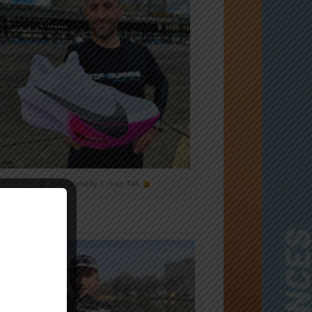
Nike Alphafly 3 chez T4R