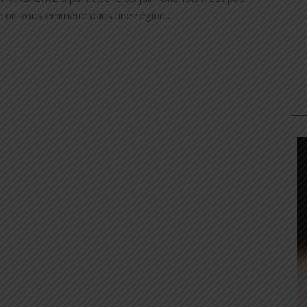
 on vous emmène dans une région...