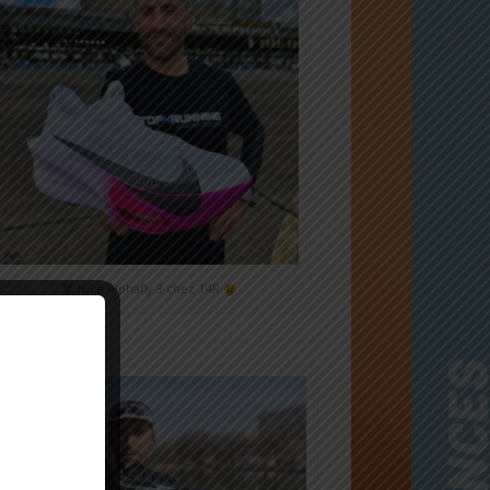
Nike Alphafly 3 chez T4R