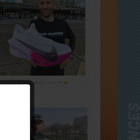
Nike Alphafly 3 chez T4R