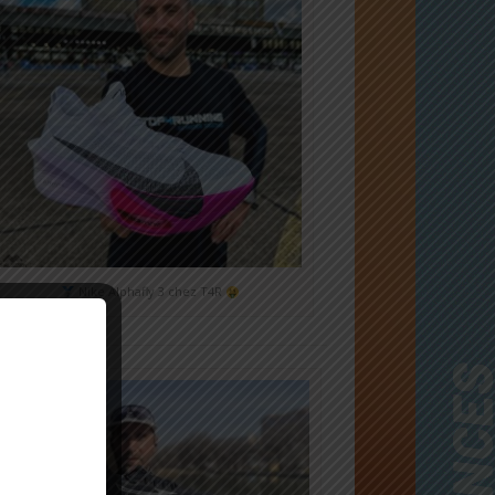
Nike Alphafly 3 chez T4R