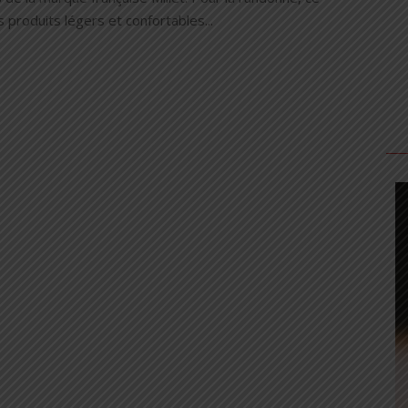
 produits légers et confortables...