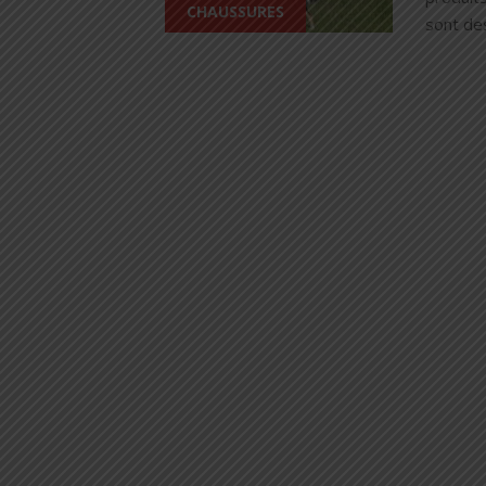
CHAUSSURES
sont des