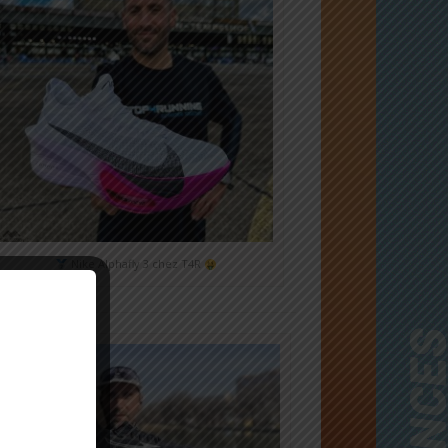
Nike Alphafly 3 chez T4R