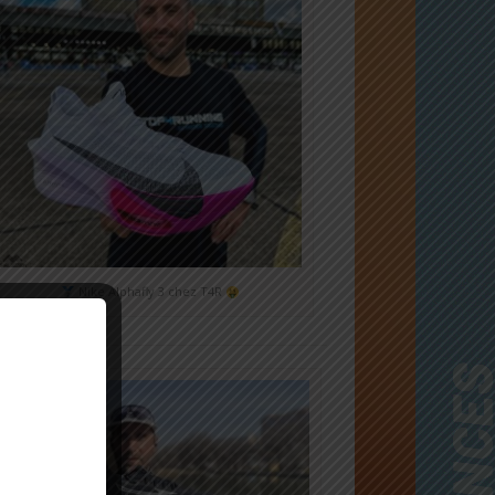
Nike Alphafly 3 chez T4R