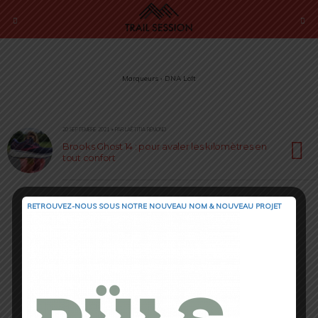
Marqueurs › DNA Loft
20 SEPTEMBRE 2021 • PAR LAËTITIA RÉMOND
Brooks Ghost 14 : pour avaler les kilomètres en
tout confort
RETROUVEZ-NOUS SOUS NOTRE NOUVEAU NOM & NOUVEAU PROJET
Retour au début