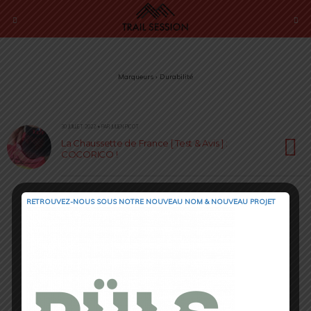
Marqueurs › Durabilité
30 JUILLET 2022 • PAR JULIEN PICOT
La Chaussette de France [ Test & Avis ] :
COCORICO !
RETROUVEZ-NOUS SOUS NOTRE NOUVEAU NOM & NOUVEAU PROJET
Retour au début