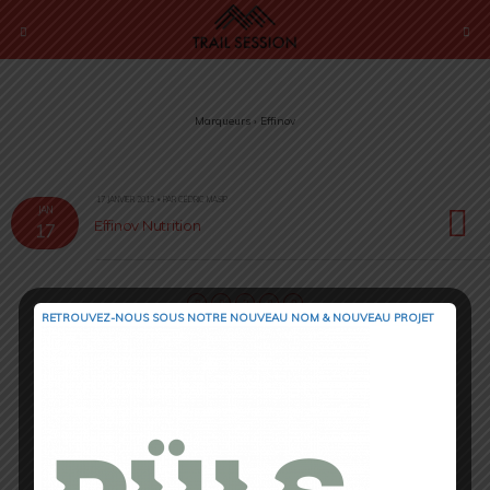
Marqueurs › Effinov
17 JANVIER 2013 • PAR CÉDRIC MASIP
JAN
Effinov Nutrition
17
RETROUVEZ-NOUS SOUS NOTRE NOUVEAU NOM & NOUVEAU PROJET
Retour au début