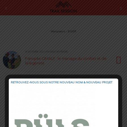
Marqueurs › EIGER
26 SEPTEMBRE 2021 • PAR SÉBASTIEN RÉMOND
Panoplie CIMALP : le mariage du confort et de
la légèreté
RETROUVEZ-NOUS SOUS NOTRE NOUVEAU NOM & NOUVEAU PROJET
Retour au début