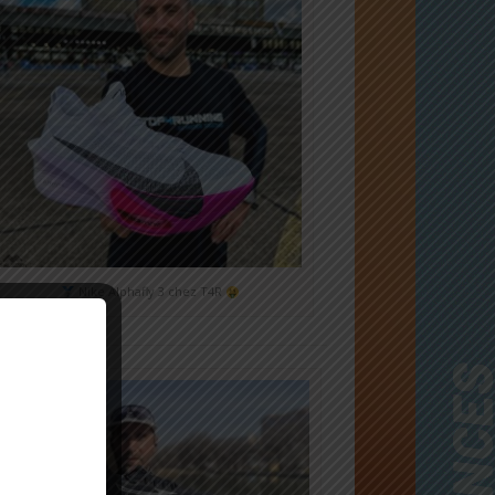
Nike Alphafly 3 chez T4R