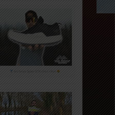
Arc'teryx Sylan GTX chez i-Run