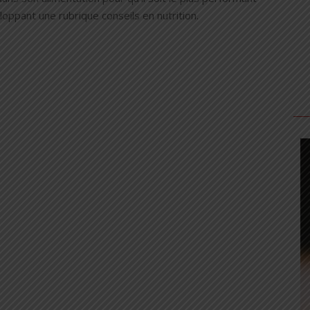
oppant une rubrique conseils en nutrition.