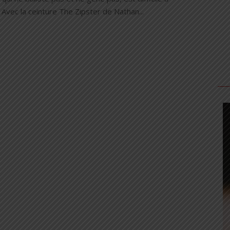
 Avec la ceinture The Zipster de Nathan...