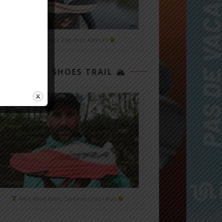
Mizuno Neo Zen chez Alltricks
TOP 3 SHOES TRAIL 🏔
Altra Mont Blanc Carbone chez i-Run