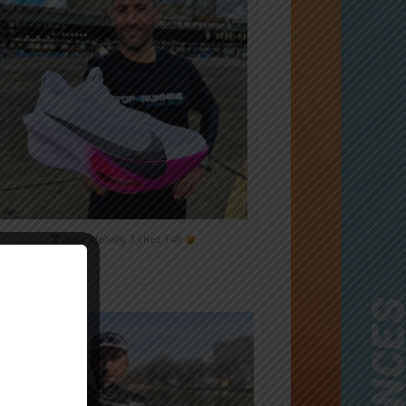
Nike Alphafly 3 chez T4R