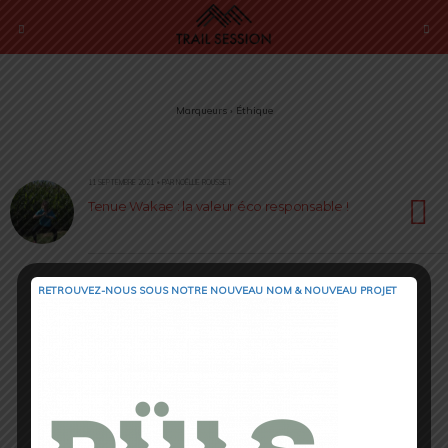
Marqueurs › Éthique
11 SEPTEMBRE 2021 • PAR NOËLLIE ROUSSET
Tenue Wakae : la valeur éco responsable !
RETROUVEZ-NOUS SOUS NOTRE NOUVEAU NOM & NOUVEAU PROJET
Retour au début