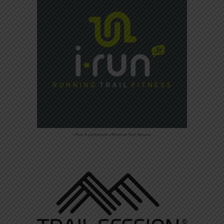
i-Run.fr partenaire officiel de Trail Session