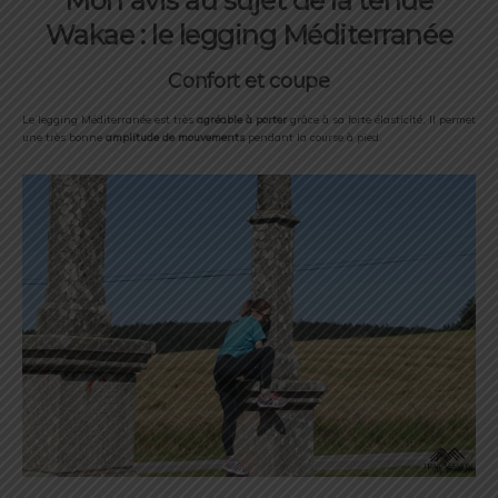
Mon avis au sujet de la tenue
Wakae : le legging Méditerranée
Confort et coupe
Le legging Méditerranée est très
agréable à porter
grâce à sa forte élasticité. Il permet
une très bonne
amplitude de mouvements
pendant la course à pied.