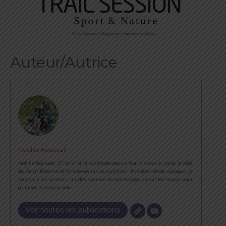
©Trail Session Magazine – Septembre 2021
Auteur/Autrice
Noëllie Rousset
Noëllie Rousset, 27 ans, kiné diplômée depuis 5 ans dans la Loire, à côté
de Saint Etienne et formée en micro-nutrition. Passionnée de voyages, je
parcours les sentiers sur des courses de montagne, ou sur les routes pour
grimper les cols à vélo !
Voir toutes les publications