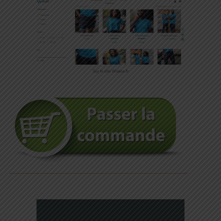
Sur le site Wakae.fr