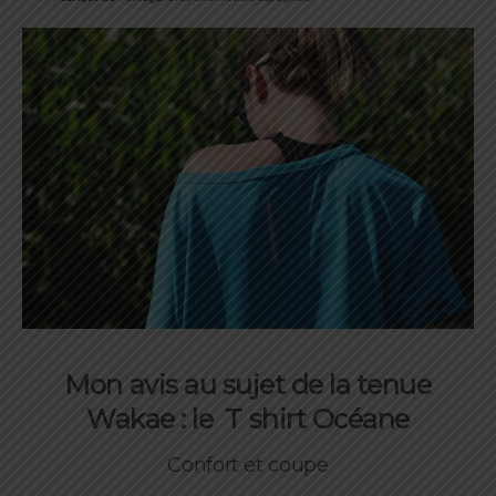
Mon avis au sujet de la tenue
Wakae : le T shirt Océane
Confort et coupe