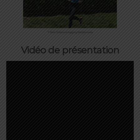
T Shirt Océane et legging Méditerranée
Vidéo de présentation