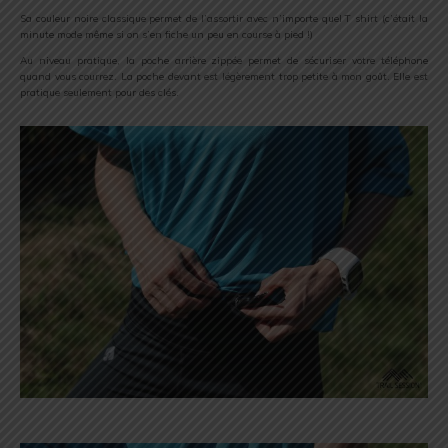
Sa couleur noire classique permet de l’assortir avec n’importe quel T shirt (c’était la
minute mode même si on s’en fiche un peu en course à pied !)
Au niveau pratique, la poche arrière zippée permet de sécuriser votre téléphone
quand vous courrez. La poche devant est légèrement trop petite à mon goût. Elle est
pratique seulement pour des clés.