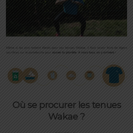
Même si les prix restent élevés pour ces tenues Wakae, il faut savoir faire de légers
sacrifices sur le portefeuille pour
sauver la planète
.
A nous tous, on y arrivera
!
Où se procurer les tenues
Wakae ?