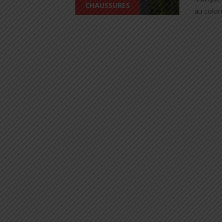
CHAUSSURES
au colori