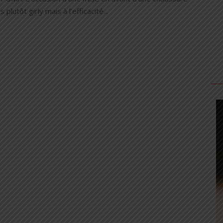
s plutôt girly mais à l’efficacité...