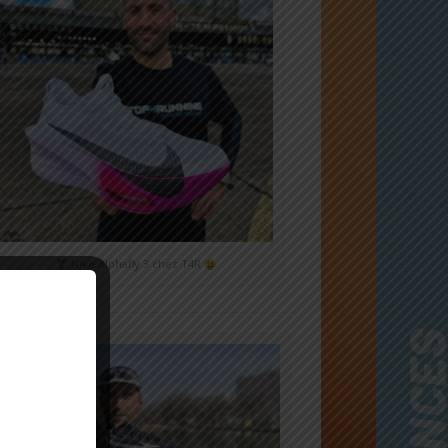
Nike Alphafly 3 chez T4R