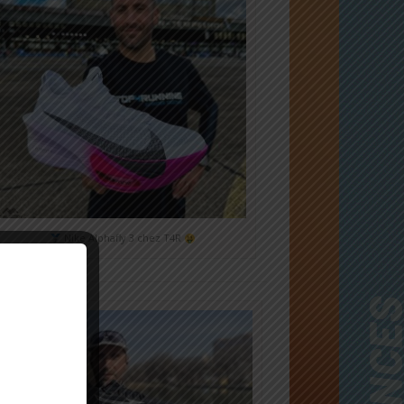
Nike Alphafly 3 chez T4R