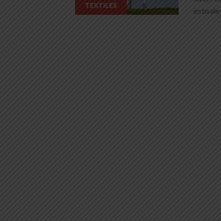
TEXTILES
estivale