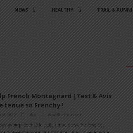
Y
NEWS
HEALTHY
TRAIL & RUNN
lp French Montagnard [ Test & Avis
ne tenue so Frenchy !
ai 2022
Like
Noëllie Rousset
us avoir présenté la belle tenue de ski de fond cet
imalp revient encore plus fort avec une nouvelle tenue