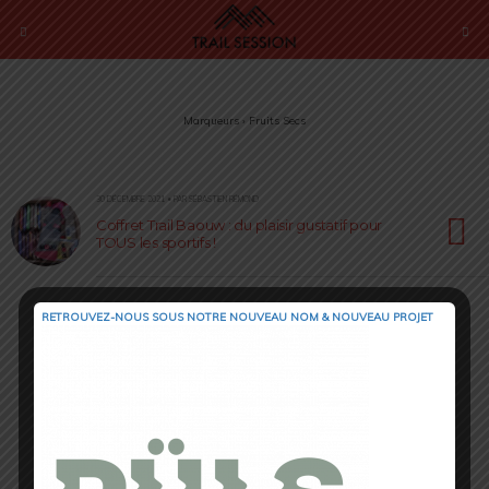
Marqueurs › Fruits Secs
30 DÉCEMBRE 2021 • PAR SÉBASTIEN RÉMOND
Coffret Trail Baouw : du plaisir gustatif pour
TOUS les sportifs !
RETROUVEZ-NOUS SOUS NOTRE NOUVEAU NOM & NOUVEAU PROJET
Retour au début