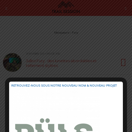
Marqueurs › Fury
26 NOVEMBRE 2020 • PAR LOÏC ROIG
Julbo Fury : des lunettes abordables et
tellement stylées
RETROUVEZ-NOUS SOUS NOTRE NOUVEAU NOM & NOUVEAU PROJET
Retour au début