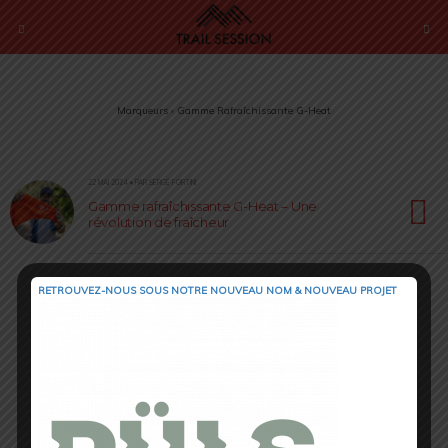
Marqueurs › Gamme Rafraîchissante G-Heat
22 MAI 2024 • PAR SERGE FORTINI
Gamme rafraîchissante G-Heat – Une
révolution de fraîcheur
RETROUVEZ-NOUS SOUS NOTRE NOUVEAU NOM & NOUVEAU PROJET
Retour au début