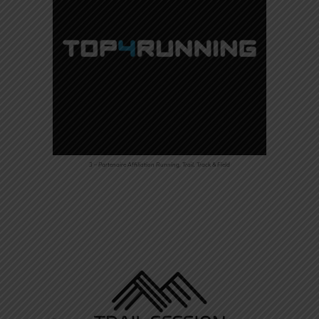
3 – Partenaire Affiliation Running, Trail, Track & Field