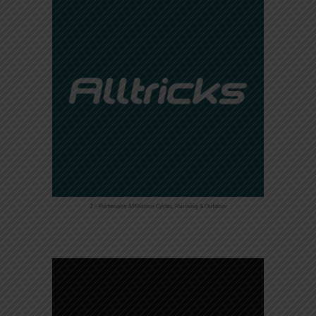
2 – Partenaire Affiliation Cycles, Running & Outdoor