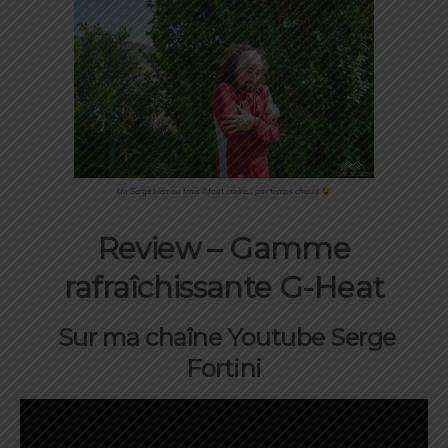
Un Serge bien au frais il faut croire… par temps chaud
Review – Gamme
rafraîchissante G-Heat
Sur ma chaîne Youtube Serge
Fortini