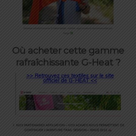
Gamme rafraîchissante G-Heat testée, validée, approuvée et recommandée par
Serge
Où acheter cette gamme
rafraîchissante G-Heat ?
>> Retrouvez ces textiles sur le site
officiel de G-HEAT <<
NOS PARTENAIRES AFFILIATION – VOS ACHATS NOUS PERMETTENT DE
CONTINUER L’AVENTURE TRAIL SESSION – SINCE 2012