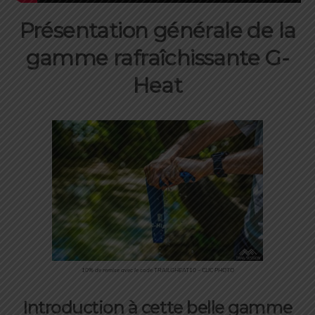
Présentation générale de la
gamme rafraîchissante G-
Heat
10% de remise avec le code TRAILGHEAT10 – CLIC PHOTO
Introduction à cette belle gamme