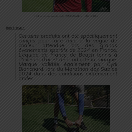
10% de remise avec le code TRAILGHEAT10 – CLIC PHOTO
Bon à savoir :
Certains produits ont été spécifiquement
conçus pour faire face à la vague de
chaleur attendue lors des grands
événements sportifs de 2024 en France.
L’équipe de France de Beach tennis à
d’ailleurs d’or et déjà adopté la marque.
Marque validée également par Cyril
Blanchard, lors du Marathon des Sables
2024 dans des conditions extrêmement
arides.