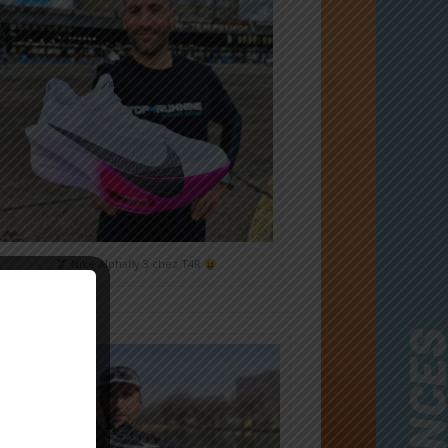
Nike Alphafly 3 chez T4R