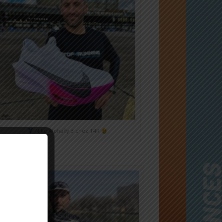
Nike Alphafly 3 chez T4R