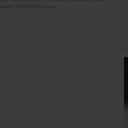
a gamme GOREWEAR Concurve.