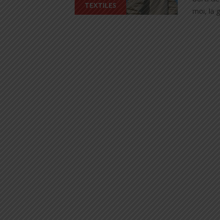
TEXTILES
moi, l