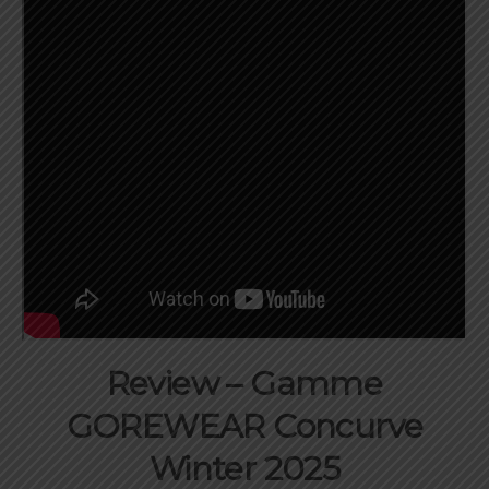
Review – Gamme
GOREWEAR Concurve
Winter 2025