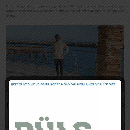
Enfin, les
poches
pratiques ont ajouté un côté très fonctionnel à ce modèle, nous
permettant de transporter nos petits effets personnels en toute sécurité pendant nos
sorties.
RETROUVEZ-NOUS SOUS NOTRE NOUVEAU NOM & NOUVEAU PROJET
Fiche d’identité technique collant GOREWEAR
Concurve