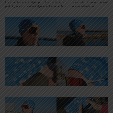
Il est suffisamment
léger
pour être porté sous un casque, offrant un ajustement
parfait grâce à sa
matière légèrement extensible
, sans compromettre le confort.