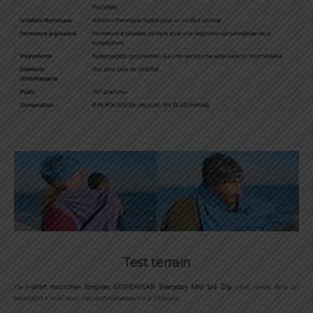
Test terrain
Ce
t-shirt manches longues GOREWEAR Everyday Mid 1/4 Zip
s’est révélé être un
excellent choix pour nos entraînements à Odessa.