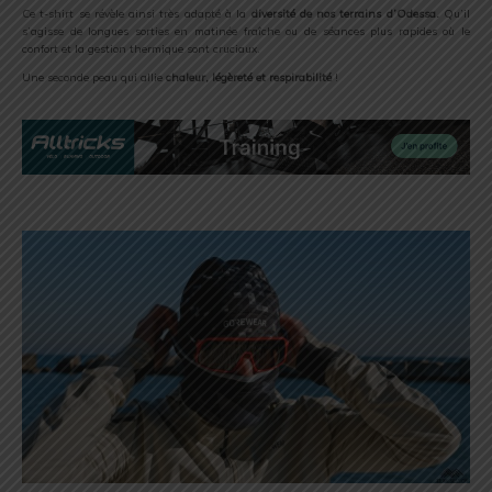
Ce t-shirt se révèle ainsi très adapté à la
diversité de nos terrains d’Odessa.
Qu’il
s’agisse de longues sorties en matinée fraîche ou de séances plus rapides où le
confort et la gestion thermique sont cruciaux.
Une seconde peau qui allie
chaleur, légèreté et respirabilité
!