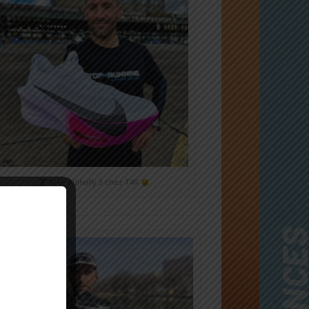
Nike Alphafly 3 chez T4R