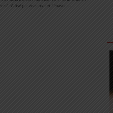
roisé réalisé par Anastasia et Sébastien...