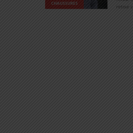
CHAUSSURES
retour c