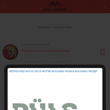
Marqueurs › Houmous Coloré
27 AVRIL 2020 • PAR CÉDRIC MASIP
Recette houmous de betterave
RETROUVEZ-NOUS SOUS NOTRE NOUVEAU NOM & NOUVEAU PROJET
Retour au début