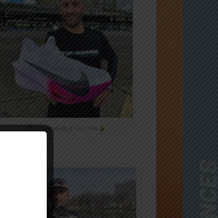
Nike Alphafly 3 chez T4R