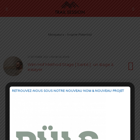
Marqueurs › Inspire-Potential
27 SEPTEMBRE 2022 • PAR MICHEL BOWIE
Wim Hof Method Stage [ Santé ] : un stage à
essayer
RETROUVEZ-NOUS SOUS NOTRE NOUVEAU NOM & NOUVEAU PROJET
Retour au début