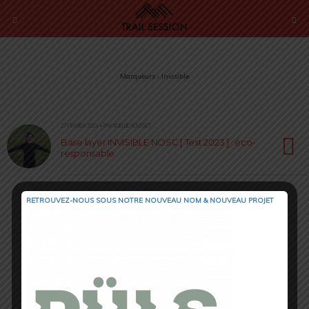
Marqueurs › Invisible
27 FÉVRIER 2023 • PAR NOËLLIE ROUSSET
Base layer INVISIBLE NOSC [ Test 2023 ] : éco-
responsable
RETROUVEZ-NOUS SOUS NOTRE NOUVEAU NOM & NOUVEAU PROJET
Retour au début