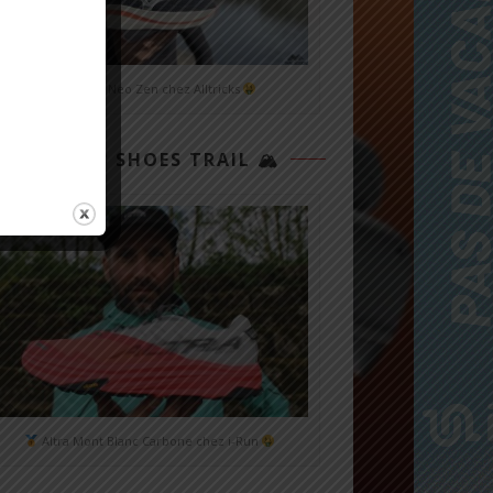
Mizuno Neo Zen chez Alltricks
TOP 3 SHOES TRAIL 🏔
Altra Mont Blanc Carbone chez i-Run