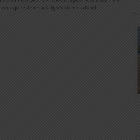
t ceux qui restent sur la lignée du mois d’août...