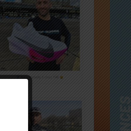
Nike Alphafly 3 chez T4R