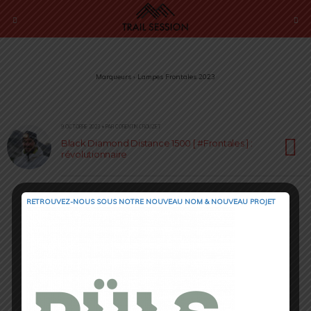
Marqueurs › Lampes Frontales 2023
9 OCTOBRE 2023 • PAR CORENTIN CROUZET
Black Diamond Distance 1500 [ #Frontales ] :
révolutionnaire
RETROUVEZ-NOUS SOUS NOTRE NOUVEAU NOM & NOUVEAU PROJET
Retour au début