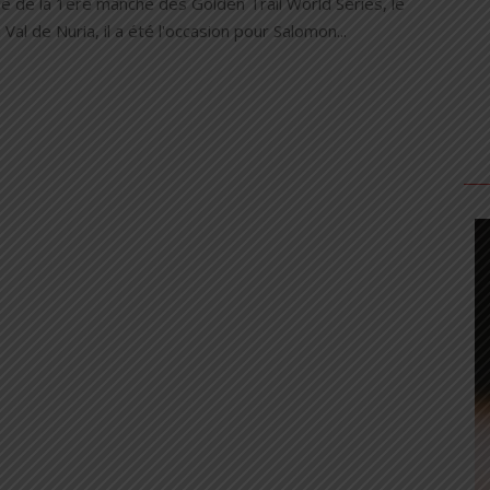
e de la 1ère manche des Golden Trail World Séries, le
à Val de Nuria, il a été l'occasion pour Salomon...