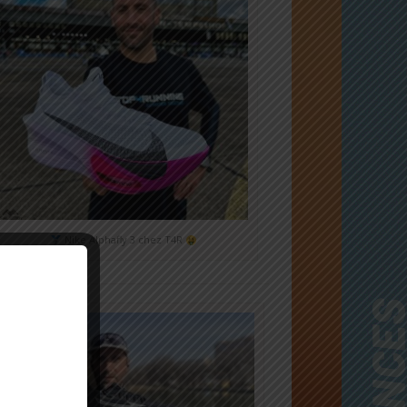
Nike Alphafly 3 chez T4R