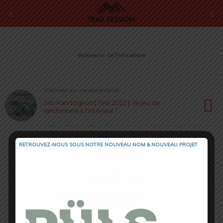
Marqueurs › Le Trail Ludique
20 SEPTEMBRE 2022 • PAR SÉBASTIEN RÉMOND
Jeu Randognon [ Test 2022 ] : le jeu de
randonnée à l’intérieur !
RETROUVEZ-NOUS SOUS NOTRE NOUVEAU NOM & NOUVEAU PROJET
Retour au début