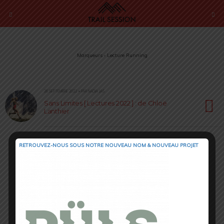
Marqueurs › Lecture Running
26 SEPTEMBRE 2022 • PAR NADIA JAS
Sans Limites [ Lectures 2022 ] : de Chloë
Lanthier
RETROUVEZ-NOUS SOUS NOTRE NOUVEAU NOM & NOUVEAU PROJET
Retour au début