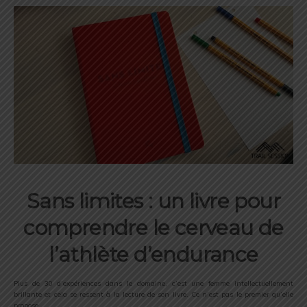
Sans limites : un livre pour
comprendre le cerveau de
l’athlète d’endurance
Plus de 30 d’expériences dans le domaine, c’est une femme intellectuellement
brillante et cela se ressent à la lecture de son livre. Ce n’est pas le premier qu’elle
propose.