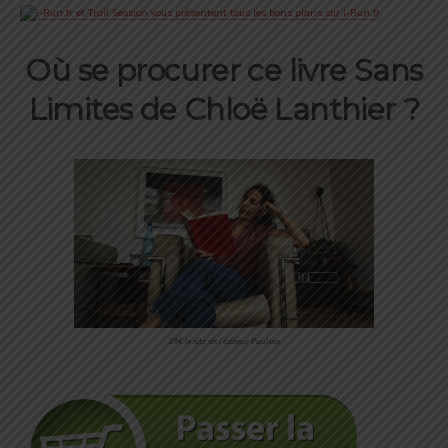
Où se procurer ce livre Sans
Limites de Chloë Lanthier ?
29€ le site de l’éditeur Paulsen