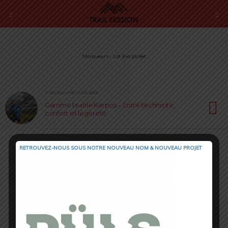
Marqueurs › Lot Evo Jacket
15 MAI 2025 • PAR CÉDRIC MASIP
Gamme textile Karpos – Entre technicité,
confort et légèreté
RETROUVEZ-NOUS SOUS NOTRE NOUVEAU NOM & NOUVEAU PROJET
Retour au début