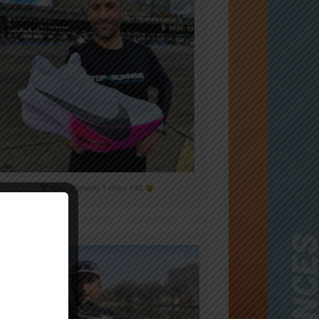
Nike Alphafly 3 chez T4R